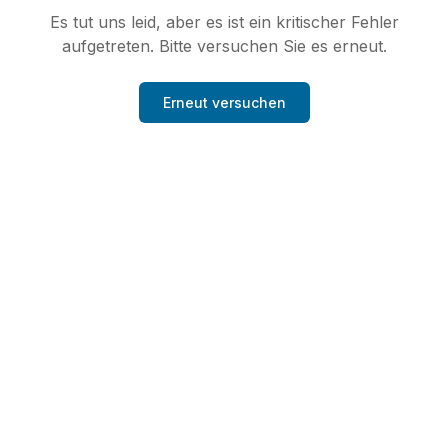
Es tut uns leid, aber es ist ein kritischer Fehler
aufgetreten. Bitte versuchen Sie es erneut.
Erneut versuchen