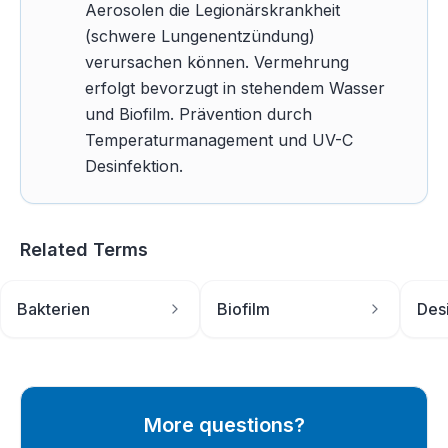
Aerosolen die Legionärskrankheit
(schwere Lungenentzündung)
verursachen können. Vermehrung
erfolgt bevorzugt in stehendem Wasser
und Biofilm. Prävention durch
Temperaturmanagement und UV-C
Desinfektion.
Related Terms
Bakterien
Biofilm
Des
More questions?