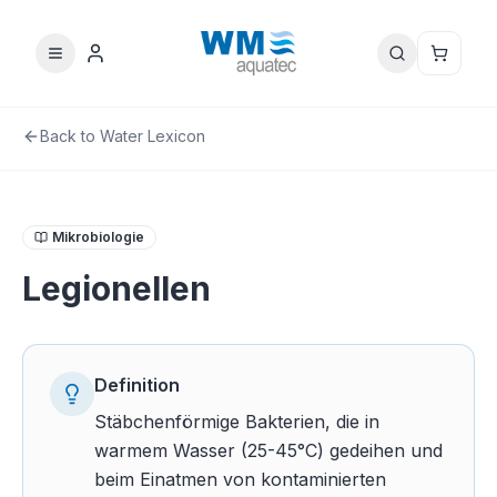
Back to Water Lexicon
Mikrobiologie
Legionellen
Definition
Stäbchenförmige Bakterien, die in
warmem Wasser (25-45°C) gedeihen und
beim Einatmen von kontaminierten