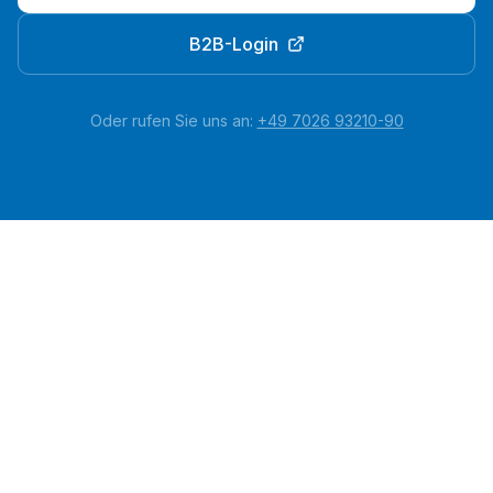
B2B-Login
Oder rufen Sie uns an:
+49 7026 93210-90