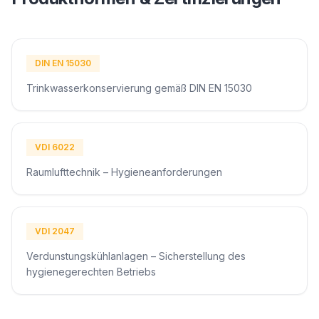
DIN EN 15030
Trinkwasserkonservierung gemäß DIN EN 15030
VDI 6022
Raumlufttechnik – Hygieneanforderungen
VDI 2047
Verdunstungskühlanlagen – Sicherstellung des
hygienegerechten Betriebs