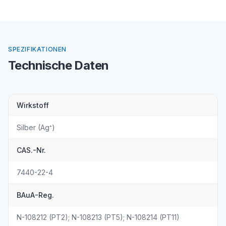
SPEZIFIKATIONEN
Technische Daten
Wirkstoff
Silber (Ag⁺)
CAS.-Nr.
7440-22-4
BAuA-Reg.
N-108212 (PT2); N-108213 (PT5); N-108214 (PT11)