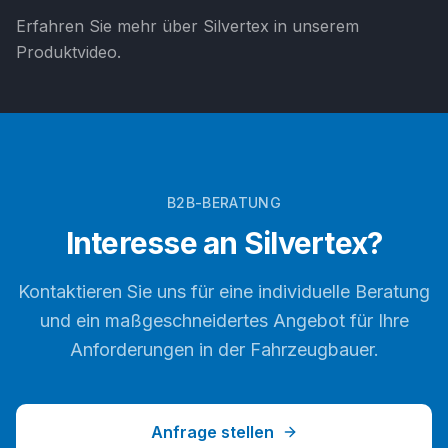
Erfahren Sie mehr über
Silvertex
in unserem
Produktvideo.
B2B-BERATUNG
Interesse an
Silvertex
?
Kontaktieren Sie uns für eine individuelle Beratung
und ein maßgeschneidertes Angebot für Ihre
Anforderungen in der
Fahrzeugbauer
.
Anfrage stellen