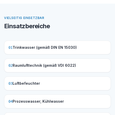
VIELSEITIG EINSETZBAR
Einsatzbereiche
Trinkwasser (gemäß DIN EN 15030)
01
Raumlufttechnik (gemäß VDI 6022)
02
Luftbefeuchter
03
Prozesswasser, Kühlwasser
04