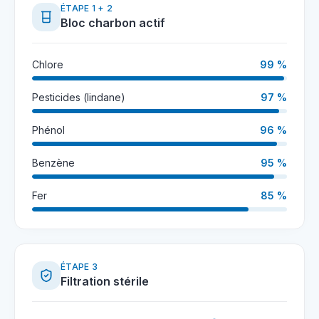
ÉTAPE 1 + 2
Bloc charbon actif
Chlore
99 %
Pesticides (lindane)
97 %
Phénol
96 %
Benzène
95 %
Fer
85 %
ÉTAPE 3
Filtration stérile