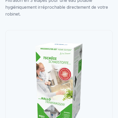
Filtration en 3 étapes pour une eau potable
hygiéniquement irréprochable directement de votre
robinet.