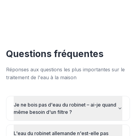
Patrick Krohmer
Jörg
via Google
·
März 2026
Questions fréquentes
Réponses aux questions les plus importantes sur le
traitement de l'eau à la maison
Je ne bois pas d'eau du robinet – ai-je quand
même besoin d'un filtre ?
L'eau du robinet allemande n'est-elle pas