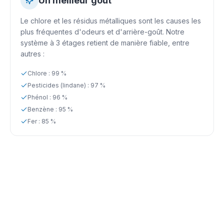
Un meilleur goût
Le chlore et les résidus métalliques sont les causes les
plus fréquentes d'odeurs et d'arrière-goût. Notre
système à 3 étages retient de manière fiable, entre
autres :
Chlore : 99 %
Pesticides (lindane) : 97 %
Phénol : 96 %
Benzène : 95 %
Fer : 85 %