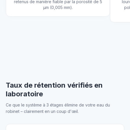
retenus de manière fiable par la porosité de 5
lour
µm (0,005 mm).
po
Taux de rétention vérifiés en
laboratoire
Ce que le système à 3 étages élimine de votre eau du
robinet – clairement en un coup d'œil.