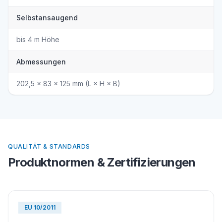
Selbstansaugend
bis 4 m Höhe
Abmessungen
202,5 × 83 × 125 mm (L × H × B)
QUALITÄT & STANDARDS
Produktnormen & Zertifizierungen
EU 10/2011