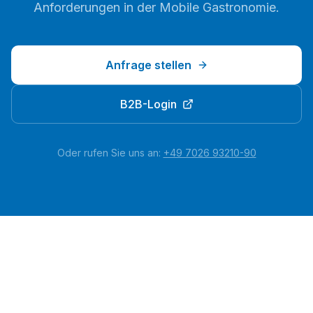
Anforderungen in der
Mobile Gastronomie
.
Anfrage stellen
B2B-Login
Oder rufen Sie uns an:
+49 7026 93210-90