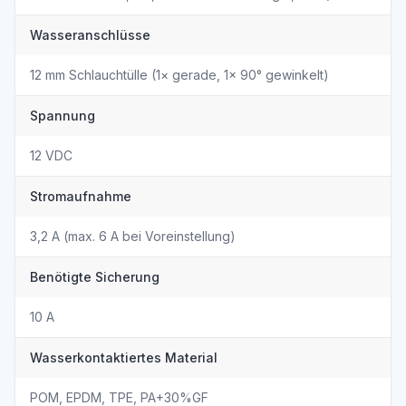
Wasseranschlüsse
12 mm Schlauchtülle (1× gerade, 1× 90° gewinkelt)
Spannung
12 VDC
Stromaufnahme
3,2 A (max. 6 A bei Voreinstellung)
Benötigte Sicherung
10 A
Wasserkontaktiertes Material
POM, EPDM, TPE, PA+30%GF