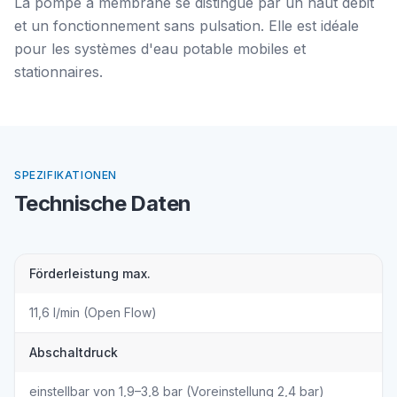
La pompe à membrane se distingue par un haut débit
et un fonctionnement sans pulsation. Elle est idéale
pour les systèmes d'eau potable mobiles et
stationnaires.
SPEZIFIKATIONEN
Technische Daten
Förderleistung max.
11,6 l/min (Open Flow)
Abschaltdruck
einstellbar von 1,9–3,8 bar (Voreinstellung 2,4 bar)