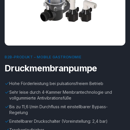
B2B-PRODUKT –
MOBILE GASTRONOMIE
Druckmembranpumpe
Hohe Förderleistung bei pulsationsfreiem Betrieb
Sehr leise durch 4-Kammer Membrantechnologie und
vollgummierte Antivibrationsfüße
Bis zu 11,6 l/min Durchfluss mit einstellbarer Bypass-
Regelung
Einstellbarer Druckschalter (Voreinstellung: 2,4 bar)
Trockenlaufsicher