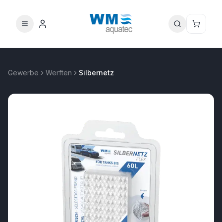
Gewerbe
Werften
Silbernetz