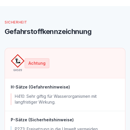
SICHERHEIT
Gefahrstoffkennzeichnung
Achtung
GHS09
H-Sätze (Gefahrenhinweise)
H410: Sehr giftig für Wasserorganismen mit
langfristiger Wirkung.
P-Sätze (Sicherheitshinweise)
P273: Freisetzung in die Umwelt vermeiden.