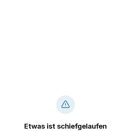
Etwas ist schiefgelaufen