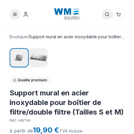
Boutique
/
Support mural en acier inoxydable pour boîtier
de filtre/double filtre (Tailles S et M)
Qualité premium
Support mural en acier
inoxydable pour boîtier de
filtre/double filtre (Tailles S et M)
Réf.
:
HW1VA
19,90 €
à partir de
TVA incluse