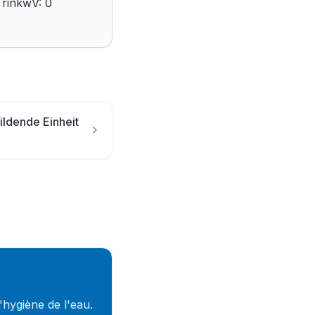
TrinkwV: 0
ildende Einheit
l'hygiène de l'eau.