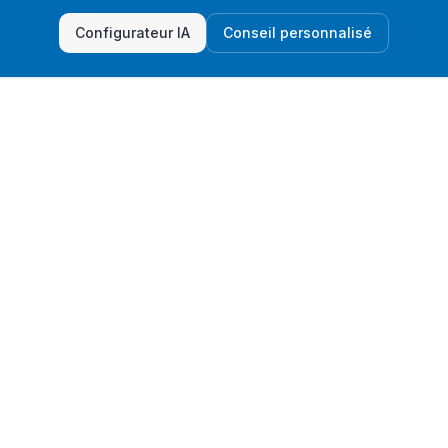
Configurateur IA
Conseil personnalisé