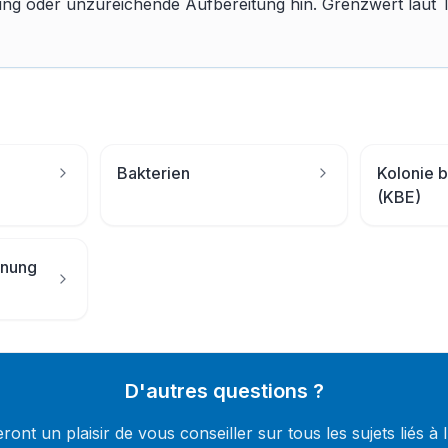
ung oder unzureichende Aufbereitung hin. Grenzwert laut 
Bakterien
Kolonie b
(KBE)
dnung
D'autres questions ?
ont un plaisir de vous conseiller sur tous les sujets liés à 