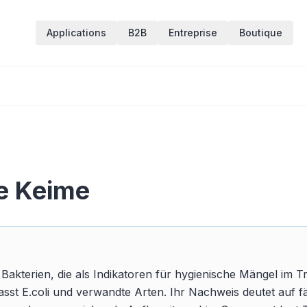
Applications
B2B
Entreprise
Boutique
e Keime
akterien, die als Indikatoren für hygienische Mängel im T
sst E.coli und verwandte Arten. Ihr Nachweis deutet auf f