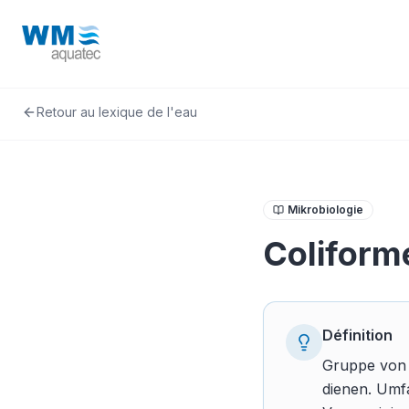
Retour au lexique de l'eau
Mikrobiologie
Coliform
Définition
Gruppe von B
dienen. Umfa