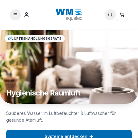
LUFTBEHANDLUNGSGERÄTE
Hygienische Raumluft
Sauberes Wasser im Luftbefeuchter & Luftwäscher für
gesunde Atemluft.
Systeme entdecken