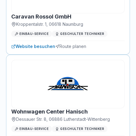
Caravan Rossol GmbH
Kroppentalstr. 1
,
06618
Naumburg
EINBAU-SERVICE
GESCHULTER TECHNIKER
Website besuchen
Route planen
Wohnwagen Center Hanisch
Dessauer Str. 8
,
06886
Lutherstadt-Wittenberg
EINBAU-SERVICE
GESCHULTER TECHNIKER