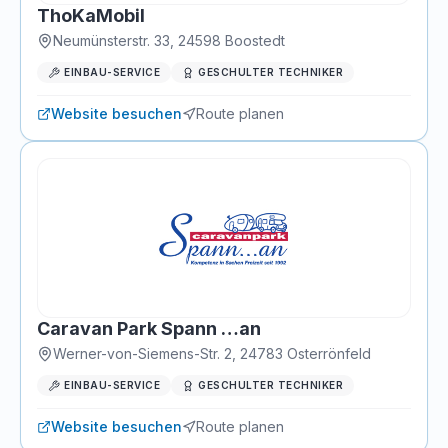
ThoKaMobil
Neumünsterstr. 33
,
24598
Boostedt
EINBAU-SERVICE
GESCHULTER TECHNIKER
Website besuchen
Route planen
Caravan Park Spann …an
Werner-von-Siemens-Str. 2
,
24783
Osterrönfeld
EINBAU-SERVICE
GESCHULTER TECHNIKER
Website besuchen
Route planen