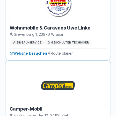
Wohnmobile & Caravans Uwe Linke
Grevenbarg 1
,
23970
Wismar
EINBAU-SERVICE
GESCHULTER TECHNIKER
Website besuchen
Route planen
Camper-Mobil
Flintkampsredder 10
,
24106
Kiel