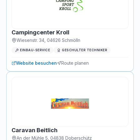
Campingcenter Kroll
Wiesenstr. 34
,
04626
Schmölln
EINBAU-SERVICE
GESCHULTER TECHNIKER
Website besuchen
Route planen
Caravan Beitlich
An der Mühle 5
,
04838
Doberschütz