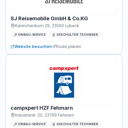
SJ Reisemobile GmbH & Co.KG
Kaninchenborn 29
,
23560
Lübeck
EINBAU-SERVICE
GESCHULTER TECHNIKER
Website besuchen
Route planen
campxpert HZF Fehmarn
Industriestr. 20
,
23769
Fehmarn
EINBAU-SERVICE
GESCHULTER TECHNIKER