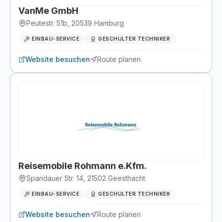
VanMe GmbH
Peutestr. 51b
,
20539
Hamburg
EINBAU-SERVICE
GESCHULTER TECHNIKER
Website besuchen
Route planen
Reisemobile Rohmann e.Kfm.
Spandauer Str. 14
,
21502
Geesthacht
EINBAU-SERVICE
GESCHULTER TECHNIKER
Website besuchen
Route planen