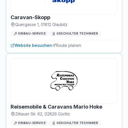
Caravan-Skopp
Quergasse 1
,
01612
Glaubitz
EINBAU-SERVICE
GESCHULTER TECHNIKER
Website besuchen
Route planen
Reisemobile & Caravans Mario Hoke
Zittauer Str. 62
,
02826
Görlitz
EINBAU-SERVICE
GESCHULTER TECHNIKER