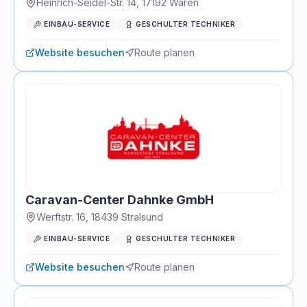
Heinrich-Seidel-Str. 14
,
17192
Waren
EINBAU-SERVICE
GESCHULTER TECHNIKER
Website besuchen
Route planen
Caravan-Center Dahnke GmbH
Werftstr. 16
,
18439
Stralsund
EINBAU-SERVICE
GESCHULTER TECHNIKER
Website besuchen
Route planen