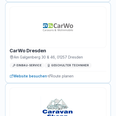
CarWo Dresden
Am Galgenberg 30 & 46
,
01257
Dresden
EINBAU-SERVICE
GESCHULTER TECHNIKER
Website besuchen
Route planen