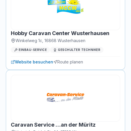
Hobby Caravan Center Wusterhausen
Winkelweg 1c
,
16868
Wusterhausen
EINBAU-SERVICE
GESCHULTER TECHNIKER
Website besuchen
Route planen
Caravan Service …an der Müritz