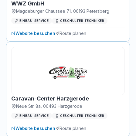
WWZ GmbH
Magdeburger Chaussee 71
,
06193
Petersberg
EINBAU-SERVICE
GESCHULTER TECHNIKER
Website besuchen
Route planen
Caravan-Center Harzgerode
Neue Str. 8a
,
06493
Harzgerode
EINBAU-SERVICE
GESCHULTER TECHNIKER
Website besuchen
Route planen