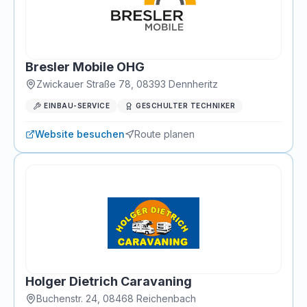
Bresler Mobile OHG
Zwickauer Straße 78
,
08393
Dennheritz
EINBAU-SERVICE
GESCHULTER TECHNIKER
Website besuchen
Route planen
Holger Dietrich Caravaning
Buchenstr. 24
,
08468
Reichenbach