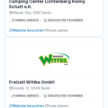
Camping Center Lichtenberg Ronny
Schatt e.K.
Rhinstr. 50a
,
12681
Berlin
EINBAU-SERVICE
GESCHULTER TECHNIKER
Website besuchen
Route planen
Freizeit Wittke GmbH
Ernststr. 12
,
13509
Berlin
EINBAU-SERVICE
GESCHULTER TECHNIKER
Website besuchen
Route planen