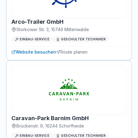
Arco-Trailer GmbH
Storkower Str. 3
,
15749
Mittenwalde
EINBAU-SERVICE
GESCHULTER TECHNIKER
Website besuchen
Route planen
Caravan-Park Barnim GmbH
Brückenstr. 9
,
16244
Schorfheide
EINBAU-SERVICE
GESCHULTER TECHNIKER