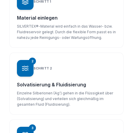
SCHRITT
1
Material einlegen
SILVERTEX®-Material wird einfach in das Wasser- bzw.
Fluidreservoir gelegt. Durch die flexible Form passt es in
nahezu jede Reinigungs- oder Wartungsöffnung.
2
SCHRITT
2
Solvatisierung & Fluidisierung
Einzelne Silberionen (Ag⁺) gehen in die Flüssigkeit über
(Solvatisierung) und verteilen sich gleichmäßig im
gesamten Fluid (Fluidisierung).
3