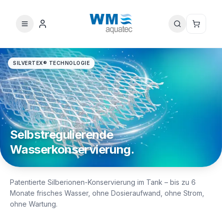
SILVERTEX® TECHNOLOGIE
Selbstregulierende
Wasserkonservierung.
Patentierte Silberionen-Konservierung im Tank – bis zu 6
Monate frisches Wasser, ohne Dosieraufwand, ohne Strom,
ohne Wartung.