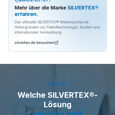
MARKEN-AUFTRITT
Mehr über die Marke
SILVERTEX®
erfahren.
Das offizielle SILVERTEX®-Markenportal mit
Hintergründen zur Patenttechnologie, Studien und
internationaler Vermarktung.
silvertex.de besuchen
BERATUNG
Welche SILVERTEX®-
Lösung
passt zu mir?