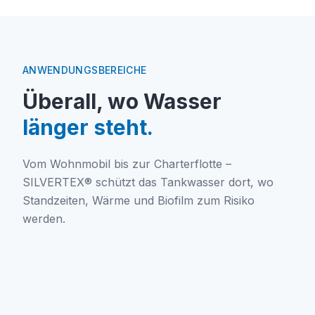
ANWENDUNGSBEREICHE
Überall, wo Wasser
länger steht.
Vom Wohnmobil bis zur Charterflotte –
SILVERTEX® schützt das Tankwasser dort, wo
Standzeiten, Wärme und Biofilm zum Risiko
werden.
Camping & Wohnmobil
Boot & Yacht
Offroad & Expedition
Mobile Gastronomie