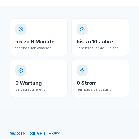
bis zu 6 Monate
bis zu 10 Jahre
frisches Tankwasser
Lebensdauer der Einlage
0 Wartung
0 Strom
selbstregulierend
rein passive Lösung
WAS IST SILVERTEX®?