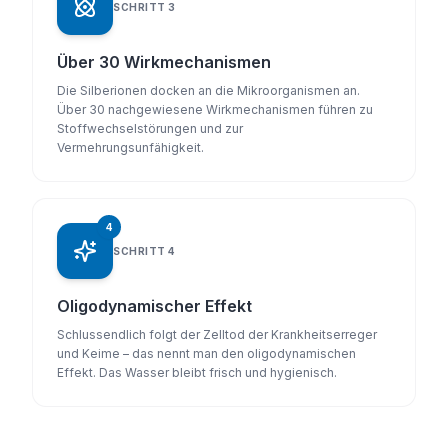
SCHRITT
3
Über 30 Wirkmechanismen
Die Silberionen docken an die Mikroorganismen an.
Über 30 nachgewiesene Wirkmechanismen führen zu
Stoffwechselstörungen und zur
Vermehrungsunfähigkeit.
4
SCHRITT
4
Oligodynamischer Effekt
Schlussendlich folgt der Zelltod der Krankheitserreger
und Keime – das nennt man den oligodynamischen
Effekt. Das Wasser bleibt frisch und hygienisch.