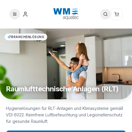
BRANCHENLÖSUNG
Raumlufttechnische Anlagen (RLT)
Hygienelösungen für RLT-Anlagen und Klimasysteme gemäß
VDI 6022. Keimfreie Luftbefeuchtung und Legionellenschutz
für gesunde Raumluft.