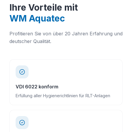
Ihre Vorteile mit
WM Aquatec
Profitieren Sie von über 20 Jahren Erfahrung und
deutscher Qualität.
VDI 6022 konform
Erfüllung aller Hygienerichtlinien für RLT-Anlagen