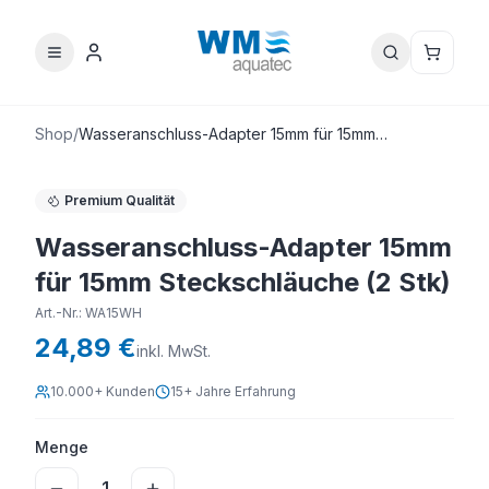
Shop
/
Wasseranschluss-Adapter 15mm für 15mm
Steckschläuche (2 Stk)
Premium Qualität
Wasseranschluss-Adapter 15mm
für 15mm Steckschläuche (2 Stk)
Art.-Nr.
:
WA15WH
24,89 €
inkl. MwSt.
10.000+ Kunden
15+ Jahre Erfahrung
Menge
1