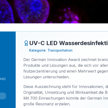
UV-C LED Wasserdesinfekti
Kategorie: Transportation
Der German Innovation Award zeichnet bran
Produkte und Lösungen aus, die sich vor all
Nutzerzentrierung und einen Mehrwert gegen
Lösungen unterscheiden.
ARD
Diese Auszeichnung steht für Innovationen, d
Originalität, Umsetzung und Wirksamkeit die 
Mit 700 Einreichungen konnte der German In
große Resonanz erzielen.