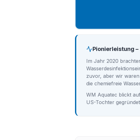
Pionierleistung –
Im Jahr 2020 brachten
Wasserdesinfektionsei
zuvor, aber wir waren 
die chemiefreie Wasse
WM Aquatec blickt auf
US-Tochter gegründet