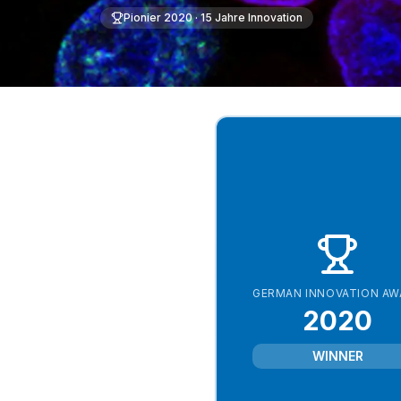
Pionier 2020 · 15 Jahre Innovation
GERMAN INNOVATION AW
2020
WINNER