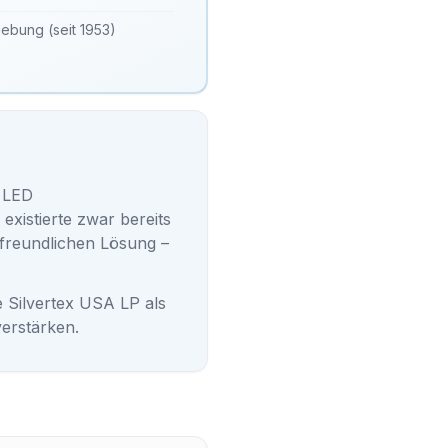
gebung (seit 1953)
C LED
xistierte zwar bereits
rfreundlichen Lösung –
 Silvertex USA LP als
erstärken.