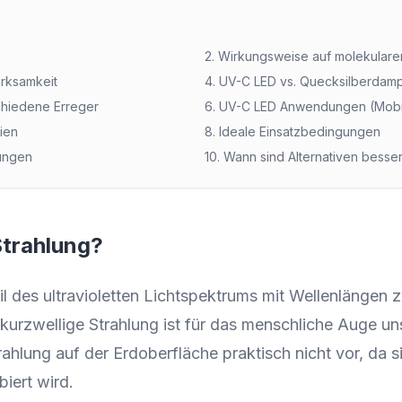
2. Wirkungsweise auf molekular
irksamkeit
4. UV-C LED vs. Quecksilberdam
chiedene Erreger
6. UV-C LED Anwendungen (Mobil
ien
8. Ideale Einsatzbedingungen
ungen
10. Wann sind Alternativen besse
Strahlung?
eil des ultravioletten Lichtspektrums mit Wellenlänge
urzwellige Strahlung ist für das menschliche Auge un
rahlung auf der Erdoberfläche praktisch nicht vor, da 
iert wird.