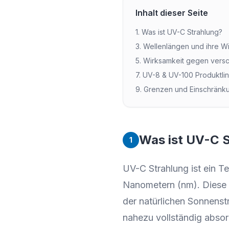
Inhalt dieser Seite
1. Was ist UV-C Strahlung?
3. Wellenlängen und ihre W
5. Wirksamkeit gegen vers
7. UV-8 & UV-100 Produktlin
9. Grenzen und Einschränk
Was ist UV-C 
1
UV-C Strahlung ist ein T
Nanometern (nm). Diese k
der natürlichen Sonnenst
nahezu vollständig absorb