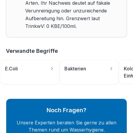
Arten. Ihr Nachweis deutet auf fäkale
Verunreinigung oder unzureichende
Aufbereitung hin. Grenzwert laut
TrinkwV: 0 KBE/100ml.
Verwandte Begriffe
E.Coli
Bakterien
Kol
Einh
Noch Fragen?
Unsere Experten beraten Sie gerne zu allen
Themen rund um Wasserhygiene.